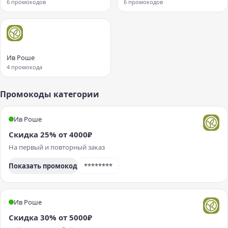
6 промокодов
6 промокодов
Ив Роше
4 промокода
Промокоды категории
Ив Роше
Скидка 25% от 4000₽
На первый и повторный заказ
Показать промокод
********
Ив Роше
Скидка 30% от 5000₽