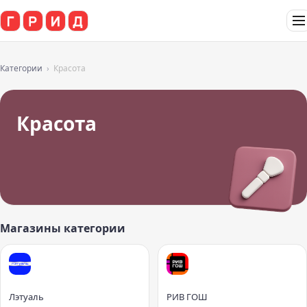
Категории
Красота
Красота
Магазины категории
Лэтуаль
РИВ ГОШ