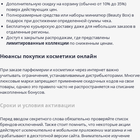
Дополнительную скидку на корзину (обычно от 10% до 35%)
поверх действующих цен.
Полноразмерные средства или наборы миниатюр (Beauty Box) в
подарок при достижении определенной суммы чека.
Бесплатную курьерскую доставку даже для небольших заказов в
отдаленные регионы.
Доступ к закрытым распродажам, где представлены
лимитированные коллекции
по сниженным ценам.
Нюансы покупки косметики онлайн
При заказе парфюмерии и косметики через интернет важно
учитывать ограничения, устанавливаемые дистрибьюторами. Многие
люксовые марки запрещают применение скидочных кодов на свои
товары, однако это правило часто не распространяется на списание
накопленных бонусов.
Сроки и условия активации
Перед вводом секретного слова обязательно проверяйте список
брендов-исключений. Также стоит помнить, что некоторые акции
действуют
исключительно в мобильном приложении
магазина и не
срабатывают в десктопной версии сайта. Внимательное изучение