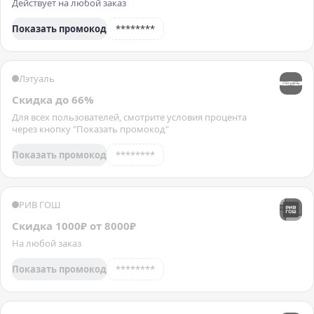
Действует на любой заказ
Показать промокод
********
Лэтуаль
Скидка до 66%
Для всех пользователей, смотрите условия процента
через кнопку "Показать промокод"
Показать промокод
********
РИВ ГОШ
Скидка 1000₽ от 8000₽
На любой заказ
Показать промокод
********