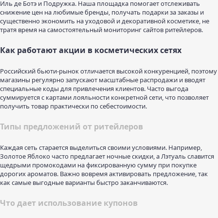
Иль де Ботэ и Подружка. Наша площадка помогает отслеживать
снижение цен на любимые бренды, получать подарки за заказы и
существенно экономить на уходовой и декоративной косметике, не
тратя время на самостоятельный мониторинг сайтов ритейлеров.
Как работают акции в косметических сетях
Российский бьюти-рынок отличается высокой конкуренцией, поэтому
магазины регулярно запускают масштабные распродажи и вводят
специальные коды для привлечения клиентов. Часто выгода
суммируется с картами лояльности конкретной сети, что позволяет
получить товар практически по себестоимости.
Типы предложений от ритейлеров
Каждая сеть старается выделиться своими условиями. Например,
Золотое Яблоко часто предлагает ночные скидки, а Лэтуаль славится
щедрыми промокодами на фиксированную сумму при покупке
дорогих ароматов. Важно вовремя активировать предложение, так
как самые выгодные варианты быстро заканчиваются.
Что дает использование купонов