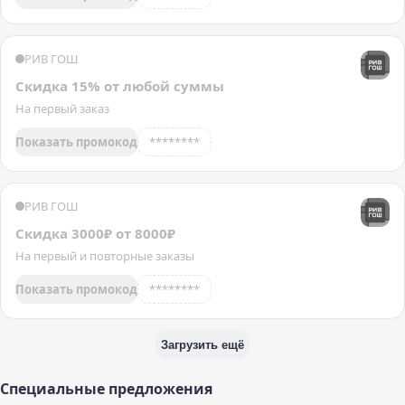
РИВ ГОШ
Скидка 15% от любой суммы
На первый заказ
Показать промокод
********
РИВ ГОШ
Скидка 3000₽ от 8000₽
На первый и повторные заказы
Показать промокод
********
Загрузить ещё
Специальные предложения