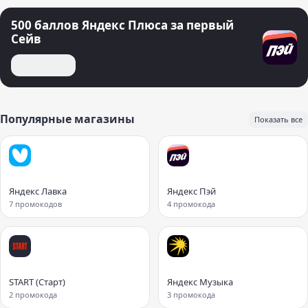
500 баллов Яндекс Плюса за первый
Сейв
Открыть сейв
Популярные магазины
Показать все
Яндекс Лавка
Яндекс Пэй
7 промокодов
4 промокода
START (Старт)
Яндекс Музыка
2 промокода
3 промокода