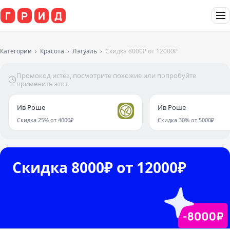
Категории
Красота
Лэтуаль
Скидка 8000₽ от 12000₽
Промокод истёк, посмотрите похожие или попробуйте
применить этот.
Ив Роше
Ив Роше
Скидка 25% от 4000₽
Скидка 30% от 5000₽
Скидка 8000₽ от 12000₽