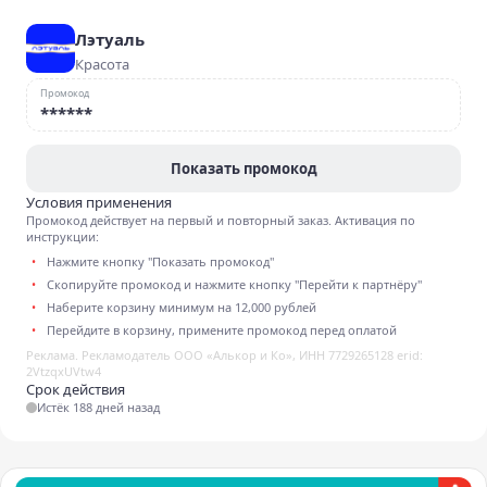
Лэтуаль
Красота
Промокод
******
Показать промокод
Условия применения
Промокод действует на первый и повторный заказ. Активация по
инструкции:
Нажмите кнопку "Показать промокод"
Скопируйте промокод и нажмите кнопку "Перейти к партнёру"
Наберите корзину минимум на 12,000 рублей
Перейдите в корзину, примените промокод перед оплатой
Реклама. Рекламодатель ООО «Алькор и Ко», ИНН 7729265128 erid:
2VtzqxUVtw4
Срок действия
Истёк 188 дней назад