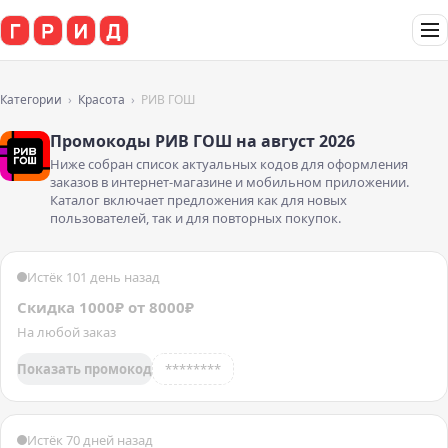
Категории
Красота
РИВ ГОШ
Промокоды РИВ ГОШ на август 2026
Ниже собран список актуальных кодов для оформления
заказов в интернет-магазине и мобильном приложении.
Каталог включает предложения как для новых
пользователей, так и для повторных покупок.
Истёк 101 день назад
Скидка 1000₽ от 8000₽
На любой заказ
Показать промокод
********
Истёк 70 дней назад