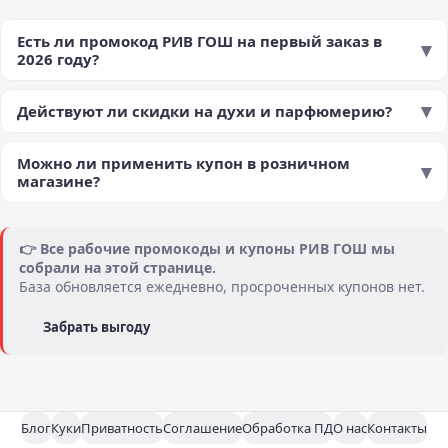
Есть ли промокод РИВ ГОШ на первый заказ в
2026 году?
Действуют ли скидки на духи и парфюмерию?
Можно ли применить купон в розничном
магазине?
👉 Все рабочие промокоды и купоны РИВ ГОШ мы
собрали на этой странице.
База обновляется ежедневно, просроченных купонов нет.
Забрать выгоду
Блог
Куки
Приватность
Соглашение
Обработка ПД
О нас
Контакты