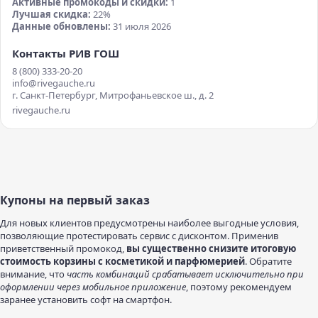
Активные промокоды и скидки:
1
Лучшая скидка:
22%
Данные обновлены:
31 июля 2026
Контакты РИВ ГОШ
8 (800) 333-20-20
info@rivegauche.ru
г. Санкт-Петербург, Митрофаньевское ш., д. 2
rivegauche.ru
Купоны на первый заказ
Для новых клиентов предусмотрены наиболее выгодные условия,
позволяющие протестировать сервис с дисконтом. Применив
приветственный промокод,
вы существенно снизите итоговую
стоимость корзины с косметикой и парфюмерией
. Обратите
внимание, что
часть комбинаций срабатывает исключительно при
оформлении через мобильное приложение
, поэтому рекомендуем
заранее установить софт на смартфон.