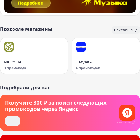
Похожие магазины
Показать ещё
Ив Роше
Лэтуаль
4 промокода
6 промокодов
Подобрали для вас
Получите 300 ₽ за поиск следующих
промокодов через Яндекс
Искать
Реклама ⓘ