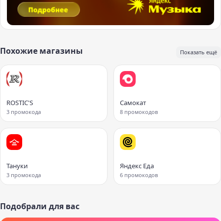
Похожие магазины
Показать ещё
ROSTIC'S
Самокат
3 промокода
8 промокодов
Тануки
Яндекс Еда
3 промокода
6 промокодов
Подобрали для вас