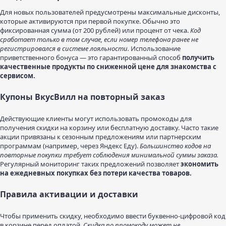
Для новых пользователей предусмотрены максимальные дисконты,
которые активируются при первой покупке. Обычно это
фиксированная сумма (от 200 рублей) или процент от чека.
Код
сработает только в том случае, если номер телефона ранее не
регистрировался в системе лояльности.
Использование
приветственного бонуса — это гарантированный способ
получить
качественные продукты по сниженной цене для знакомства с
сервисом.
Купоны ВкусВилл на повторный заказ
Действующие клиенты могут использовать промокоды для
получения скидки на корзину или бесплатную доставку. Часто такие
акции привязаны к сезонным предложениям или партнерским
программам (например, через Яндекс Еду).
Большинство кодов на
повторные покупки требует соблюдения минимальной суммы заказа.
Регулярный мониторинг таких предложений позволяет
экономить
на ежедневных покупках без потери качества товаров.
Правила активации и доставки
Чтобы применить скидку, необходимо ввести буквенно-цифровой код
в корзине перед оплатой.
Скидка по промокоду может не