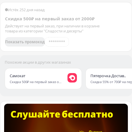
Истёк 252 дня назад
Скидка 500₽ на первый заказ от 2000₽
Действует на первый заказ, при наличии в корзине
товара из категории "Сладости и десерты"
Показать промокод
********
Похожие акции в других магазинах
Самокат
Пятерочка Достав..
Скидка 500₽ на первый заказ от 2000₽