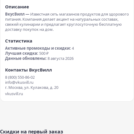
Описание
ВкусВилл —
Известная сеть магазинов продуктов для здорового
питания. Компания делает акцент на натуральных составах,
свежей кулинарии и предлагает круглосуточную бесплатную
доставку покупок на дом.
Статистика
Активные промокоды и скидки:
4
Лучшая скидка:
500 ₽
Данные обновлены:
8 августа 2026
Контакты ВкусВилл
8 (800) 550-86-02
info@vkusvill.ru
г. Москва, ул. Кулакова, д. 20
vkusvill.ru
Скидки на первый заказ