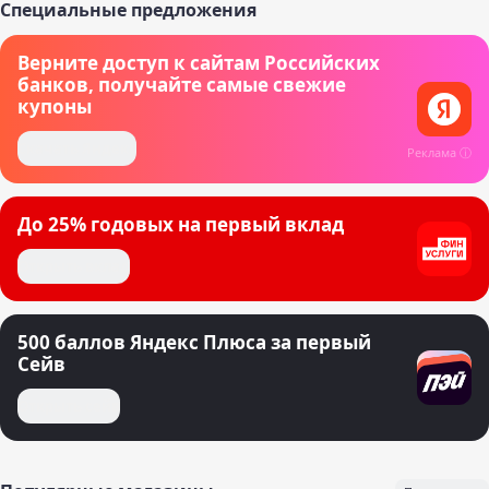
Специальные предложения
Верните доступ к сайтам Российских
банков, получайте самые свежие
купоны
Скачать Яндекс
Реклама ⓘ
До 25% годовых на первый вклад
Открыть вклад
500 баллов Яндекс Плюса за первый
Сейв
Открыть сейв