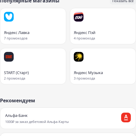
Популярные магазины
Показать все
Яндекс Лавка
Яндекс Пэй
7 промокодов
4 промокода
START (Старт)
Яндекс Музыка
2 промокода
3 промокода
Рекомендуем
Альфа-Банк
1000₽ за заказ дебетовой Альфа-Карты