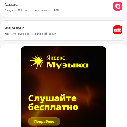
Самокат
Скидка 30% на первый заказ от 1000₽
Финуслуги
До 19% годовых на первый вклад