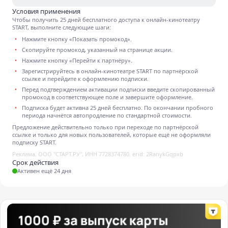
Условия применения
Чтобы получить 25 дней бесплатного доступа к онлайн-кинотеатру
START, выполните следующие шаги:
Нажмите кнопку «Показать промокод».
Скопируйте промокод, указанный на странице акции.
Нажмите кнопку «Перейти к партнёру».
Зарегистрируйтесь в онлайн-кинотеатре START по партнёрской
ссылке и перейдите к оформлению подписки.
Перед подтверждением активации подписки введите скопированный
промокод в соответствующее поле и завершите оформление.
Подписка будет активна 25 дней бесплатно. По окончании пробного
периода начнётся автопродление по стандартной стоимости.
Предложение действительно только при переходе по партнёрской
ссылке и только для новых пользователей, которые ещё не оформляли
подписку START.
Реклама. ООО "СТАРТ.РУ", ИНН 7728374780. erid: 2RanykGqpxb
Срок действия
Активен ещё 24 дня