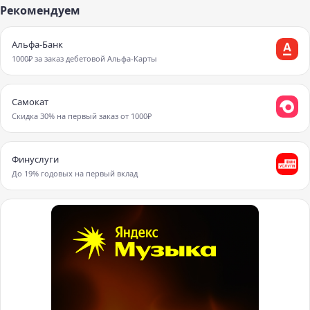
Рекомендуем
Альфа-Банк
1000₽ за заказ дебетовой Альфа-Карты
Самокат
Скидка 30% на первый заказ от 1000₽
Финуслуги
До 19% годовых на первый вклад