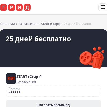
Категории
Развлечения
START (Старт)
25 дней бесплатно
25 дней бесплатно
START (Старт)
Развлечения
Промокод
******
Показать промокод