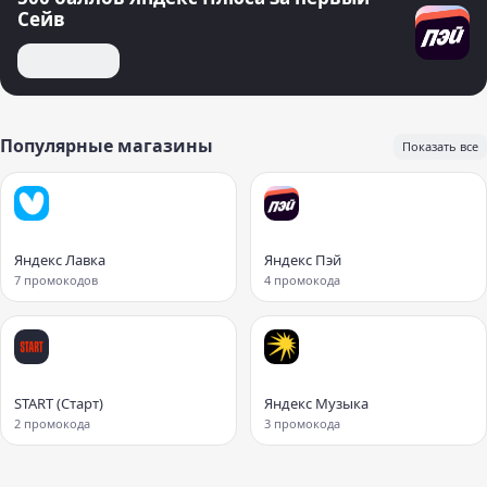
Сейв
Открыть сейв
Популярные магазины
Показать все
Яндекс Лавка
Яндекс Пэй
7 промокодов
4 промокода
START (Старт)
Яндекс Музыка
2 промокода
3 промокода