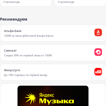
2 промокода
3 промокода
Рекомендуем
Альфа-Банк
1000₽ за заказ дебетовой Альфа-Карты
Самокат
Скидка 30% на первый заказ от 1000₽
Финуслуги
До 19% годовых на первый вклад