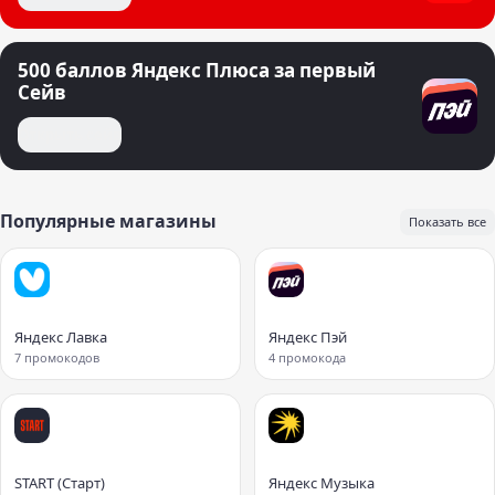
500 баллов Яндекс Плюса за первый
Сейв
Открыть сейв
Популярные магазины
Показать все
Яндекс Лавка
Яндекс Пэй
7 промокодов
4 промокода
START (Старт)
Яндекс Музыка