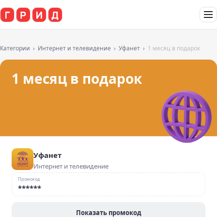
Категории
Интернет и телевидение
Уфанет
1 месяц в подарок
1 месяц в подарок
Уфанет
Интернет и телевидение
Промокод
******
Показать промокод