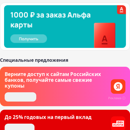
Специальные предложения
Верните доступ к сайтам Российских
банков, получайте самые свежие
купоны
Скачать Яндекс
Реклама ⓘ
До 25% годовых на первый вклад
Открыть вклад